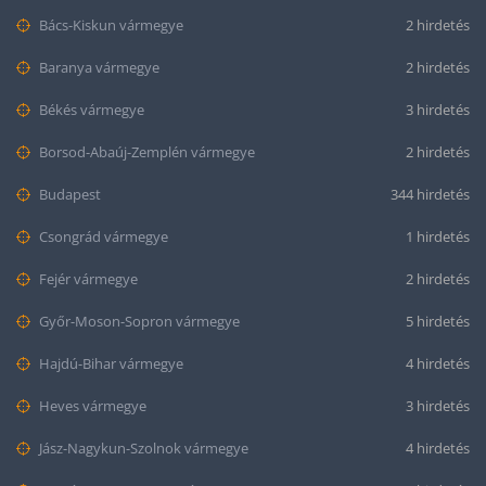
Bács-Kiskun vármegye
2 hirdetés
Baranya vármegye
2 hirdetés
Békés vármegye
3 hirdetés
Borsod-Abaúj-Zemplén vármegye
2 hirdetés
Budapest
344 hirdetés
Csongrád vármegye
1 hirdetés
Fejér vármegye
2 hirdetés
Győr-Moson-Sopron vármegye
5 hirdetés
Hajdú-Bihar vármegye
4 hirdetés
Heves vármegye
3 hirdetés
Jász-Nagykun-Szolnok vármegye
4 hirdetés