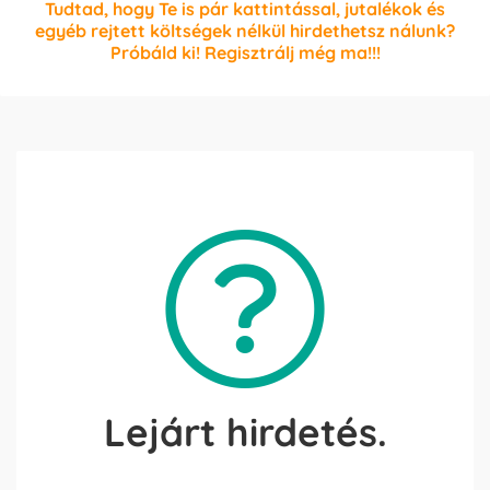
Tudtad, hogy Te is pár kattintással, jutalékok és
egyéb rejtett költségek nélkül hirdethetsz nálunk?
Próbáld ki! Regisztrálj még ma!!!
Lejárt hirdetés.