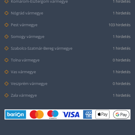
Komárom-Esztergom vármegye
1 hirdetés
Nógrád vármegye
1 hirdetés
Pest vármegye
103 hirdetés
Somogy vármegye
1 hirdetés
Szabolcs-Szatmár-Bereg vármegye
1 hirdetés
Tolna vármegye
0 hirdetés
Vas vármegye
1 hirdetés
Veszprém vármegye
0 hirdetés
Zala vármegye
1 hirdetés