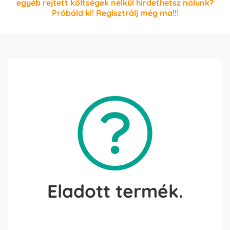
egyéb rejtett költségek nélkül hirdethetsz nálunk?
Próbáld ki! Regisztrálj még ma!!!
Eladott termék.