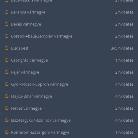
Bács-Kiskun vármegye
2 hirdetés
Baranya vármegye
2 hirdetés
Békés vármegye
2 hirdetés
Borsod-Abaúj-Zemplén vármegye
2 hirdetés
Budapest
345 hirdetés
Csongrád vármegye
1 hirdetés
Fejér vármegye
2 hirdetés
Győr-Moson-Sopron vármegye
4 hirdetés
Hajdú-Bihar vármegye
4 hirdetés
Heves vármegye
3 hirdetés
Jász-Nagykun-Szolnok vármegye
4 hirdetés
Komárom-Esztergom vármegye
1 hirdetés