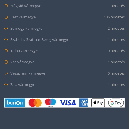
Nógrád vármegye
1 hirdetés
Pest vármegye
105 hirdetés
Somogy vármegye
2 hirdetés
Szabolcs-Szatmár-Bereg vármegye
1 hirdetés
Tolna vármegye
0 hirdetés
Vas vármegye
1 hirdetés
Veszprém vármegye
0 hirdetés
Zala vármegye
1 hirdetés