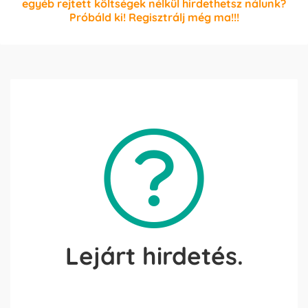
egyéb rejtett költségek nélkül hirdethetsz nálunk?
Próbáld ki! Regisztrálj még ma!!!
Lejárt hirdetés.