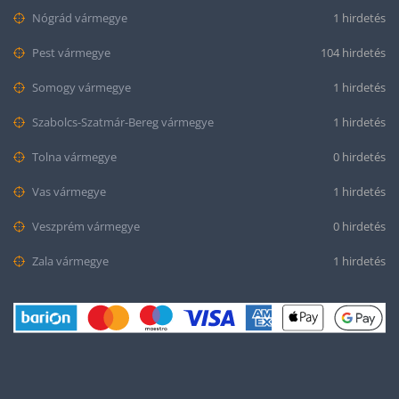
Nógrád vármegye
1 hirdetés
Pest vármegye
104 hirdetés
Somogy vármegye
1 hirdetés
Szabolcs-Szatmár-Bereg vármegye
1 hirdetés
Tolna vármegye
0 hirdetés
Vas vármegye
1 hirdetés
Veszprém vármegye
0 hirdetés
Zala vármegye
1 hirdetés