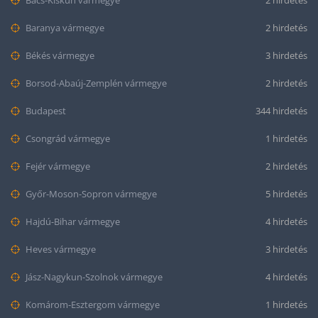
Bács-Kiskun vármegye
2 hirdetés
Baranya vármegye
2 hirdetés
Békés vármegye
3 hirdetés
Borsod-Abaúj-Zemplén vármegye
2 hirdetés
Budapest
344 hirdetés
Csongrád vármegye
1 hirdetés
Fejér vármegye
2 hirdetés
Győr-Moson-Sopron vármegye
5 hirdetés
Hajdú-Bihar vármegye
4 hirdetés
Heves vármegye
3 hirdetés
Jász-Nagykun-Szolnok vármegye
4 hirdetés
Komárom-Esztergom vármegye
1 hirdetés