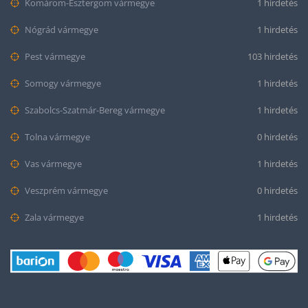
Komárom-Esztergom vármegye
1 hirdetés
Nógrád vármegye
1 hirdetés
Pest vármegye
103 hirdetés
Somogy vármegye
1 hirdetés
Szabolcs-Szatmár-Bereg vármegye
1 hirdetés
Tolna vármegye
0 hirdetés
Vas vármegye
1 hirdetés
Veszprém vármegye
0 hirdetés
Zala vármegye
1 hirdetés