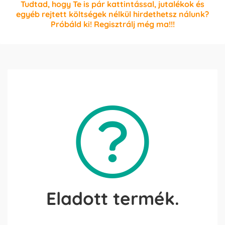
Tudtad, hogy Te is pár kattintással, jutalékok és
egyéb rejtett költségek nélkül hirdethetsz nálunk?
Próbáld ki! Regisztrálj még ma!!!
Eladott termék.