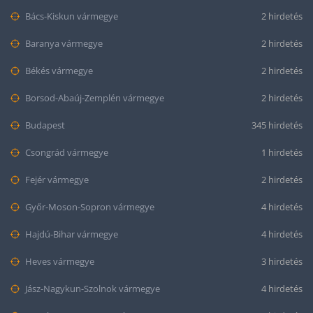
Bács-Kiskun vármegye
2 hirdetés
Baranya vármegye
2 hirdetés
Békés vármegye
2 hirdetés
Borsod-Abaúj-Zemplén vármegye
2 hirdetés
Budapest
345 hirdetés
Csongrád vármegye
1 hirdetés
Fejér vármegye
2 hirdetés
Győr-Moson-Sopron vármegye
4 hirdetés
Hajdú-Bihar vármegye
4 hirdetés
Heves vármegye
3 hirdetés
Jász-Nagykun-Szolnok vármegye
4 hirdetés