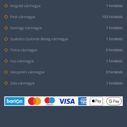
Nógrád vármegye
1 hirdetés
Pest vármegye
103 hirdetés
Somogy vármegye
1 hirdetés
Szabolcs-Szatmár-Bereg vármegye
1 hirdetés
Tolna vármegye
0 hirdetés
Vas vármegye
1 hirdetés
Veszprém vármegye
0 hirdetés
Zala vármegye
1 hirdetés