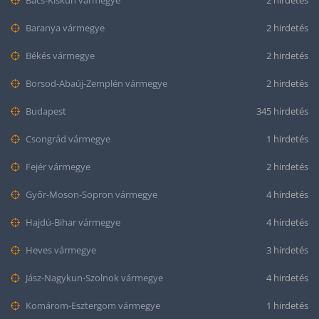
Bács-Kiskun vármegye
2 hirdetés
Baranya vármegye
2 hirdetés
Békés vármegye
2 hirdetés
Borsod-Abaúj-Zemplén vármegye
2 hirdetés
Budapest
345 hirdetés
Csongrád vármegye
1 hirdetés
Fejér vármegye
2 hirdetés
Győr-Moson-Sopron vármegye
4 hirdetés
Hajdú-Bihar vármegye
4 hirdetés
Heves vármegye
3 hirdetés
Jász-Nagykun-Szolnok vármegye
4 hirdetés
Komárom-Esztergom vármegye
1 hirdetés