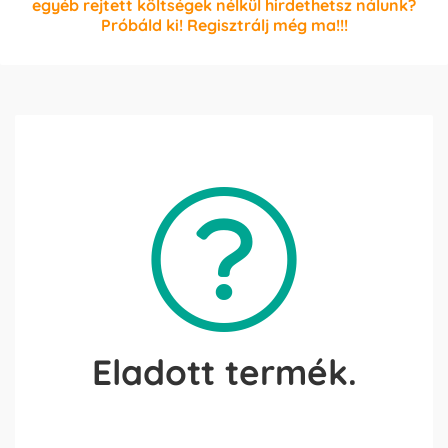
egyéb rejtett költségek nélkül hirdethetsz nálunk?
Próbáld ki! Regisztrálj még ma!!!
Eladott termék.