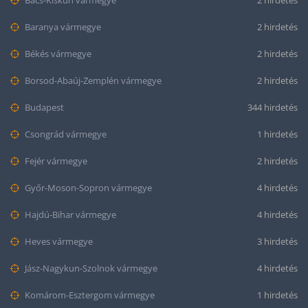
Bács-Kiskun vármegye
2 hirdetés
Baranya vármegye
2 hirdetés
Békés vármegye
2 hirdetés
Borsod-Abaúj-Zemplén vármegye
2 hirdetés
Budapest
344 hirdetés
Csongrád vármegye
1 hirdetés
Fejér vármegye
2 hirdetés
Győr-Moson-Sopron vármegye
4 hirdetés
Hajdú-Bihar vármegye
4 hirdetés
Heves vármegye
3 hirdetés
Jász-Nagykun-Szolnok vármegye
4 hirdetés
Komárom-Esztergom vármegye
1 hirdetés