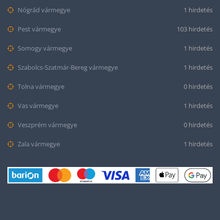
Nógrád vármegye
1 hirdetés
Pest vármegye
103 hirdetés
Somogy vármegye
1 hirdetés
Szabolcs-Szatmár-Bereg vármegye
1 hirdetés
Tolna vármegye
0 hirdetés
Vas vármegye
1 hirdetés
Veszprém vármegye
0 hirdetés
Zala vármegye
1 hirdetés