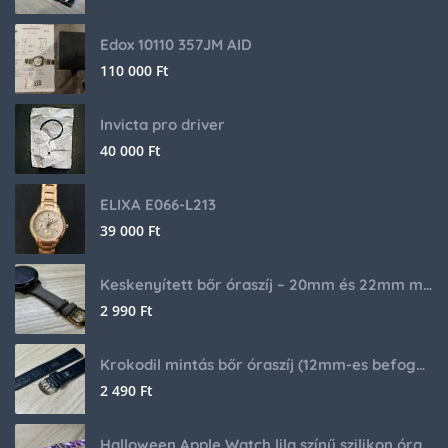
Edox 10110 357JM AID
110 000
Ft
Invicta pro driver
40 000
Ft
ELIXA E066-L213
39 000
Ft
Keskenyített bőr óraszíj – 20mm és 22mm méretben
2 990
Ft
Krokodil mintás bőr óraszíj (12mm-es befogóval rendelkező órához)
2 490
Ft
Halloween Apple Watch lila színű szilikon óraszíj