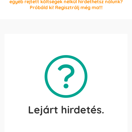
egyéb rejtett költségek nélkül hirdethetsz nálunk?
Próbáld ki! Regisztrálj még ma!!!
Lejárt hirdetés.