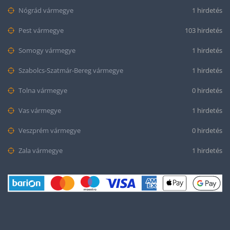
Nógrád vármegye
1 hirdetés
Pest vármegye
103 hirdetés
Somogy vármegye
1 hirdetés
Szabolcs-Szatmár-Bereg vármegye
1 hirdetés
Tolna vármegye
0 hirdetés
Vas vármegye
1 hirdetés
Veszprém vármegye
0 hirdetés
Zala vármegye
1 hirdetés