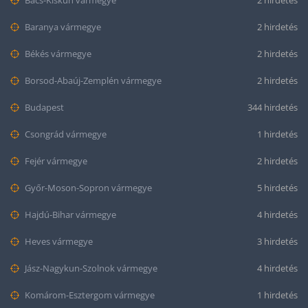
Bács-Kiskun vármegye
2 hirdetés
Baranya vármegye
2 hirdetés
Békés vármegye
2 hirdetés
Borsod-Abaúj-Zemplén vármegye
2 hirdetés
Budapest
344 hirdetés
Csongrád vármegye
1 hirdetés
Fejér vármegye
2 hirdetés
Győr-Moson-Sopron vármegye
5 hirdetés
Hajdú-Bihar vármegye
4 hirdetés
Heves vármegye
3 hirdetés
Jász-Nagykun-Szolnok vármegye
4 hirdetés
Komárom-Esztergom vármegye
1 hirdetés