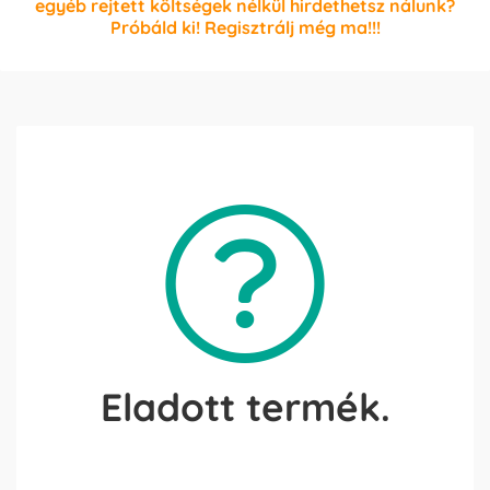
egyéb rejtett költségek nélkül hirdethetsz nálunk?
Próbáld ki! Regisztrálj még ma!!!
Eladott termék.