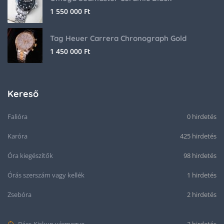
1 550 000
Ft
Tag Heuer Carrera Chronograph Gold
1 450 000
Ft
Kereső
Falióra
0 hirdetés
Karóra
425 hirdetés
Óra kiegészítők
98 hirdetés
Órás szerszám vagy kellék
1 hirdetés
Zsebóra
2 hirdetés