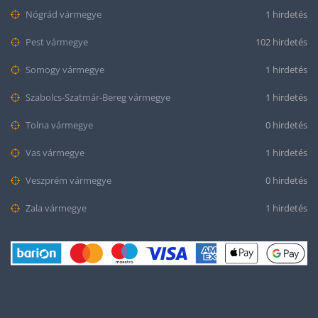
Nógrád vármegye
1 hirdetés
Pest vármegye
102 hirdetés
Somogy vármegye
1 hirdetés
Szabolcs-Szatmár-Bereg vármegye
1 hirdetés
Tolna vármegye
0 hirdetés
Vas vármegye
1 hirdetés
Veszprém vármegye
0 hirdetés
Zala vármegye
1 hirdetés