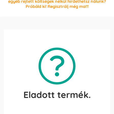
egyéb rejtett költségek nélkül hirdethetsz nálunk?
Próbáld ki! Regisztrálj még ma!!!
Eladott termék.