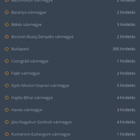
Bács-Kiskun vármegye
2 hirdetés
Baranya vármegye
2 hirdetés
Békés vármegye
3 hirdetés
Borsod-Abaúj-Zemplén vármegye
2 hirdetés
Budapest
390 hirdetés
Csongrád vármegye
1 hirdetés
Fejér vármegye
2 hirdetés
Győr-Moson-Sopron vármegye
5 hirdetés
Hajdú-Bihar vármegye
4 hirdetés
Heves vármegye
3 hirdetés
Jász-Nagykun-Szolnok vármegye
4 hirdetés
Komárom-Esztergom vármegye
1 hirdetés