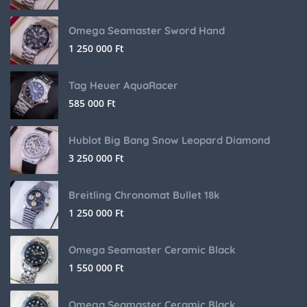
Omega Seamaster Sword Hand
1 250 000
Ft
Tag Heuer AquaRacer
585 000
Ft
Hublot Big Bang Snow Leopard Diamond
3 250 000
Ft
Breitling Chronomat Bullet 18k
1 250 000
Ft
Omega Seamaster Ceramic Black
1 550 000
Ft
Omega Seamaster Ceramic Black