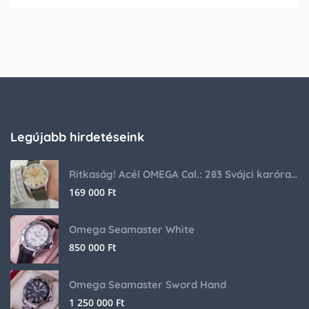
Legújabb hirdetéseink
Ritkaság! Acél OMEGA Cal.: 283 Svájci karóra 1953-ból!
169 000
Ft
Omega Seamaster White
850 000
Ft
Omega Seamaster Sword Hand
1 250 000
Ft