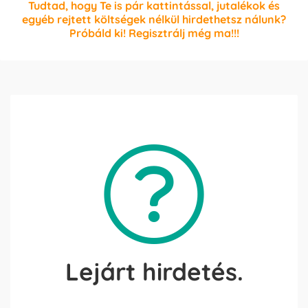
Tudtad, hogy Te is pár kattintással, jutalékok és
egyéb rejtett költségek nélkül hirdethetsz nálunk?
Próbáld ki! Regisztrálj még ma!!!
Lejárt hirdetés.