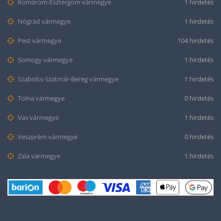
Komárom-Esztergom vármegye
1 hirdetés
Nógrád vármegye
1 hirdetés
Pest vármegye
104 hirdetés
Somogy vármegye
1 hirdetés
Szabolcs-Szatmár-Bereg vármegye
1 hirdetés
Tolna vármegye
0 hirdetés
Vas vármegye
1 hirdetés
Veszprém vármegye
0 hirdetés
Zala vármegye
1 hirdetés