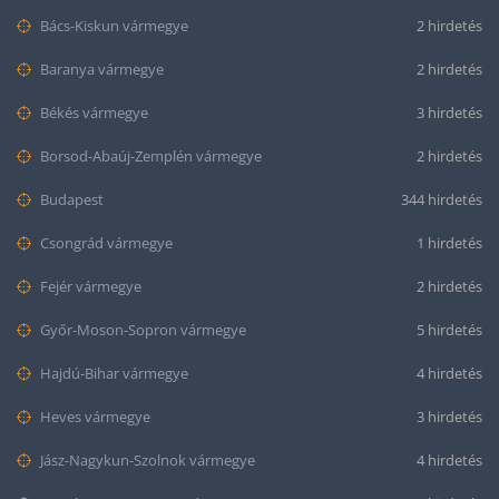
Bács-Kiskun vármegye
2 hirdetés
Baranya vármegye
2 hirdetés
Békés vármegye
3 hirdetés
Borsod-Abaúj-Zemplén vármegye
2 hirdetés
Budapest
344 hirdetés
Csongrád vármegye
1 hirdetés
Fejér vármegye
2 hirdetés
Győr-Moson-Sopron vármegye
5 hirdetés
Hajdú-Bihar vármegye
4 hirdetés
Heves vármegye
3 hirdetés
Jász-Nagykun-Szolnok vármegye
4 hirdetés