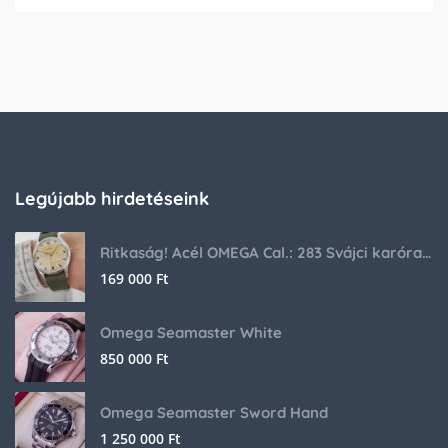
Legújabb hirdetéseink
Ritkaság! Acél OMEGA Cal.: 283 Svájci karóra 1953-ból!
169 000
Ft
Omega Seamaster White
850 000
Ft
Omega Seamaster Sword Hand
1 250 000
Ft