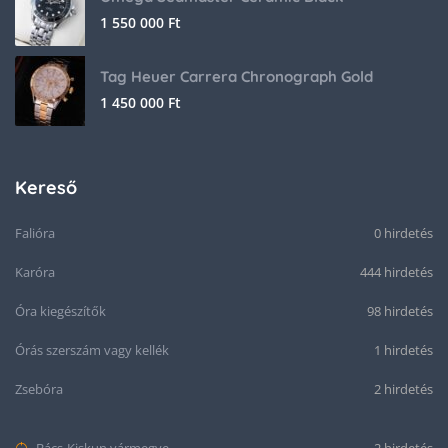
1 550 000
Ft
Tag Heuer Carrera Chronograph Gold
1 450 000
Ft
Kereső
Falióra
0 hirdetés
Karóra
444 hirdetés
Óra kiegészítők
98 hirdetés
Órás szerszám vagy kellék
1 hirdetés
Zsebóra
2 hirdetés