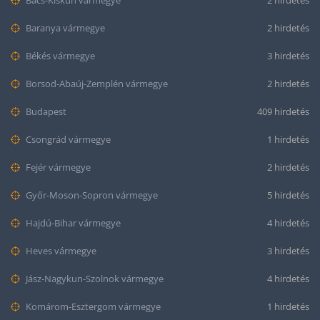
Bács-Kiskun vármegye
2 hirdetés
Baranya vármegye
2 hirdetés
Békés vármegye
3 hirdetés
Borsod-Abaúj-Zemplén vármegye
2 hirdetés
Budapest
409 hirdetés
Csongrád vármegye
1 hirdetés
Fejér vármegye
2 hirdetés
Győr-Moson-Sopron vármegye
5 hirdetés
Hajdú-Bihar vármegye
4 hirdetés
Heves vármegye
3 hirdetés
Jász-Nagykun-Szolnok vármegye
4 hirdetés
Komárom-Esztergom vármegye
1 hirdetés