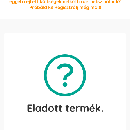
egyéb rejtett költségek nélkül hirdethetsz nálunk?
Próbáld ki! Regisztrálj még ma!!!
Eladott termék.