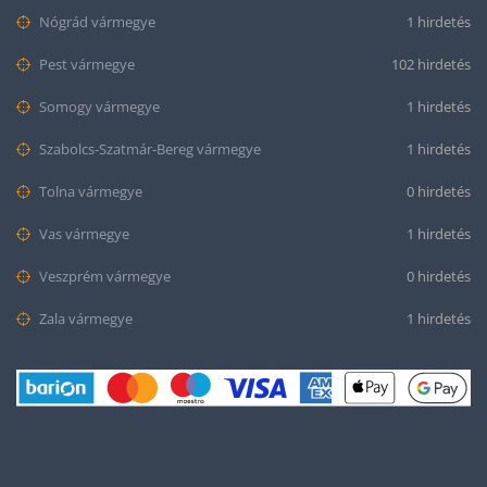
Nógrád vármegye
1 hirdetés
Pest vármegye
102 hirdetés
Somogy vármegye
1 hirdetés
Szabolcs-Szatmár-Bereg vármegye
1 hirdetés
Tolna vármegye
0 hirdetés
Vas vármegye
1 hirdetés
Veszprém vármegye
0 hirdetés
Zala vármegye
1 hirdetés