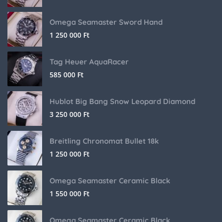
Omega Seamaster Sword Hand
1 250 000
Ft
Tag Heuer AquaRacer
585 000
Ft
Hublot Big Bang Snow Leopard Diamond
3 250 000
Ft
Breitling Chronomat Bullet 18k
1 250 000
Ft
Omega Seamaster Ceramic Black
1 550 000
Ft
Omega Seamaster Ceramic Black