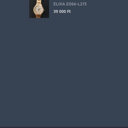
ELIXA E066-L213
39 000
Ft