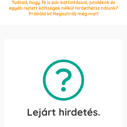
Tudtad, hogy Te is pár kattintással, jutalékok és
egyéb rejtett költségek nélkül hirdethetsz nálunk?
Próbáld ki! Regisztrálj még ma!!!
Lejárt hirdetés.