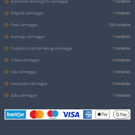
Komárom-Esztergom vármegye
1 hirdetés
Nógrád vármegye
1 hirdetés
Pest vármegye
103 hirdetés
Somogy vármegye
1 hirdetés
Szabolcs-Szatmár-Bereg vármegye
1 hirdetés
Tolna vármegye
0 hirdetés
Vas vármegye
1 hirdetés
Veszprém vármegye
0 hirdetés
Zala vármegye
1 hirdetés