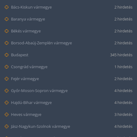
Bács-Kiskun vármegye
2 hirdetés
Baranya vármegye
2 hirdetés
Békés vármegye
2 hirdetés
Borsod-Abaúj-Zemplén vármegye
2 hirdetés
Budapest
345 hirdetés
Csongrád vármegye
1 hirdetés
Fejér vármegye
2 hirdetés
Győr-Moson-Sopron vármegye
4 hirdetés
Hajdú-Bihar vármegye
4 hirdetés
Heves vármegye
3 hirdetés
Jász-Nagykun-Szolnok vármegye
4 hirdetés