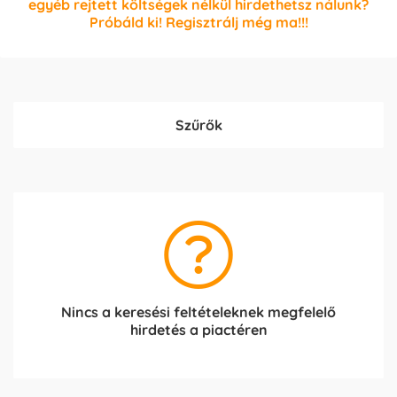
egyéb rejtett költségek nélkül hirdethetsz nálunk?
Próbáld ki! Regisztrálj még ma!!!
Szűrők
Nincs a keresési feltételeknek megfelelő
hirdetés a piactéren