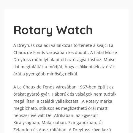
Rotary Watch
A Dreyfuss családi vállalkozás története a svájci La
Chaux de Fonds városában kezdődött. A fiatal Moise
Dreyfuss műhelyt alapított az óragyártáshoz. Moise
fiai megtalálták a módját, hogy csökkentsék az órák
árát a gyengébb minőség nélkül.
A La Chaux de Fonds városában 1967-ben épült az
órákat gyártó gyár. Háborúk és válságok nem tudták
megállítani a családi vállalkozást. A Rotary márka
megbízható, stílusos és megfizethető órái miatt
népszerűvé vált Dél-Afrikában, az Egyesült
Királyságban, Malajziában, Szingapúrban, Új-
Zélandon és Ausztráliában. A Dreyfuss következő