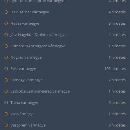
Győr-Moson-Sopron vármegye
4 hirdetés
Hajdú-Bihar vármegye
4 hirdetés
Heves vármegye
3 hirdetés
Jász-Nagykun-Szolnok vármegye
4 hirdetés
Komárom-Esztergom vármegye
1 hirdetés
Nógrád vármegye
1 hirdetés
Pest vármegye
105 hirdetés
Somogy vármegye
2 hirdetés
Szabolcs-Szatmár-Bereg vármegye
1 hirdetés
Tolna vármegye
0 hirdetés
Vas vármegye
1 hirdetés
Veszprém vármegye
0 hirdetés