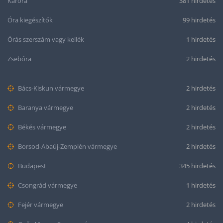
Karóra
381 hirdetés
Óra kiegészítők
99 hirdetés
Órás szerszám vagy kellék
1 hirdetés
Zsebóra
2 hirdetés
Bács-Kiskun vármegye
2 hirdetés
Baranya vármegye
2 hirdetés
Békés vármegye
2 hirdetés
Borsod-Abaúj-Zemplén vármegye
2 hirdetés
Budapest
345 hirdetés
Csongrád vármegye
1 hirdetés
Fejér vármegye
2 hirdetés