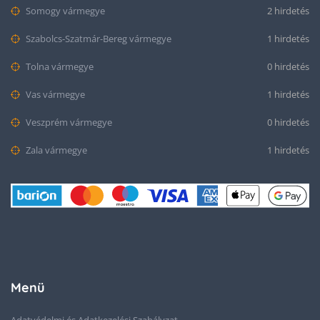
Somogy vármegye
2 hirdetés
Szabolcs-Szatmár-Bereg vármegye
1 hirdetés
Tolna vármegye
0 hirdetés
Vas vármegye
1 hirdetés
Veszprém vármegye
0 hirdetés
Zala vármegye
1 hirdetés
Menü