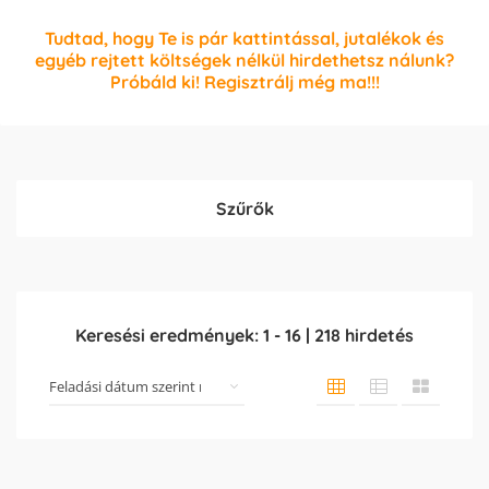
Tudtad, hogy Te is pár kattintással, jutalékok és
egyéb rejtett költségek nélkül hirdethetsz nálunk?
Próbáld ki! Regisztrálj még ma!!!
Szűrők
Keresési eredmények:
1
-
16
|
218
hirdetés