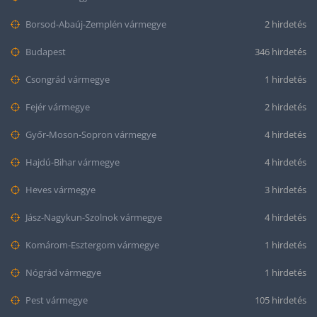
Borsod-Abaúj-Zemplén vármegye
2 hirdetés
Budapest
346 hirdetés
Csongrád vármegye
1 hirdetés
Fejér vármegye
2 hirdetés
Győr-Moson-Sopron vármegye
4 hirdetés
Hajdú-Bihar vármegye
4 hirdetés
Heves vármegye
3 hirdetés
Jász-Nagykun-Szolnok vármegye
4 hirdetés
Komárom-Esztergom vármegye
1 hirdetés
Nógrád vármegye
1 hirdetés
Pest vármegye
105 hirdetés