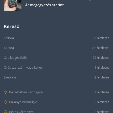
Ár megegyezés szerint
Kereső
Falióra
0 hirdetés
Karóra
382 hirdetés
Óra kiegészítők
99 hirdetés
Órás szerszám vagy kellék
1 hirdetés
Zsebóra
2 hirdetés
Bács-Kiskun vármegye
2 hirdetés
Baranya vármegye
2 hirdetés
Békés vármegye
2 hirdetés