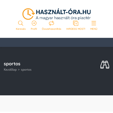
Keresés
Profil
Összehasonlítás
HIRDESS MOST!
MENÜ
sportos
Kezdőlap
sportos