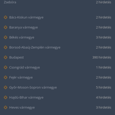
Zsebóra
2 hirdetés
Bács-Kiskun vármegye
2 hirdetés
Baranya vármegye
2 hirdetés
Békés vármegye
3 hirdetés
Borsod-Abaúj-Zemplén vármegye
2 hirdetés
Budapest
390 hirdetés
Csongrád vármegye
1 hirdetés
Fejér vármegye
2 hirdetés
Győr-Moson-Sopron vármegye
5 hirdetés
Hajdú-Bihar vármegye
4 hirdetés
Heves vármegye
3 hirdetés