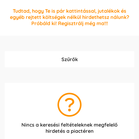
Tudtad, hogy Te is pár kattintással, jutalékok és
egyéb rejtett költségek nélkül hirdethetsz nálunk?
Próbáld ki! Regisztrálj még ma!!!
Szűrők
Nincs a keresési feltételeknek megfelelő
hirdetés a piactéren