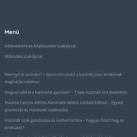
Menü
Adatvédelmi és Adatkezelési Szabályzat
Működési szabályzat
Mennyit ér az órám? – Gyors útmutató a karórád piaci értékének
meghatározásához
Hogyan add el a karórádat gyorsan? – 7 tipp használt óra eladáshoz
Maurice Lacroix AIKON Automatic Wotto Limited Edition – Egyedi
gravírozás és művészet találkozása
Használt órák gondozása és karbantartása – hogyan őrizd meg az
értéküket?