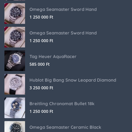
Omega Seamaster Sword Hand
1 250 000
Ft
Omega Seamaster Sword Hand
1 250 000
Ft
Tag Heuer AquaRacer
585 000
Ft
Hublot Big Bang Snow Leopard Diamond
3 250 000
Ft
Breitling Chronomat Bullet 18k
1 250 000
Ft
Omega Seamaster Ceramic Black