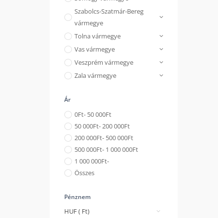
Szabolcs-Szatmár-Bereg
vármegye
Tolna vármegye
Vas vármegye
Veszprém vármegye
Zala vármegye
Ár
0
Ft
- 50 000
Ft
50 000
Ft
- 200 000
Ft
200 000
Ft
- 500 000
Ft
500 000
Ft
- 1 000 000
Ft
1 000 000
Ft
-
Összes
Pénznem