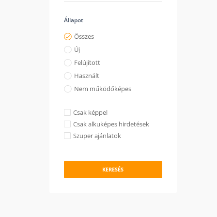
Állapot
Összes
Új
Felújított
Használt
Nem működőképes
Csak képpel
Csak alkuképes hirdetések
Szuper ajánlatok
KERESÉS