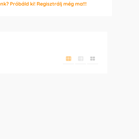
unk? Próbáld ki! Regisztrálj még ma!!!