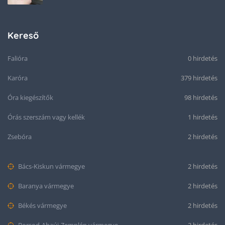
Kereső
Falióra
0 hirdetés
Karóra
379 hirdetés
Óra kiegészítők
98 hirdetés
Órás szerszám vagy kellék
1 hirdetés
Zsebóra
2 hirdetés
Bács-Kiskun vármegye
2 hirdetés
Baranya vármegye
2 hirdetés
Békés vármegye
2 hirdetés
Borsod-Abaúj-Zemplén vármegye
2 hirdetés