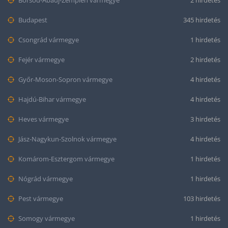
Budapest
345 hirdetés
Csongrád vármegye
1 hirdetés
Fejér vármegye
2 hirdetés
Győr-Moson-Sopron vármegye
4 hirdetés
Hajdú-Bihar vármegye
4 hirdetés
Heves vármegye
3 hirdetés
Jász-Nagykun-Szolnok vármegye
4 hirdetés
Komárom-Esztergom vármegye
1 hirdetés
Nógrád vármegye
1 hirdetés
Pest vármegye
103 hirdetés
Somogy vármegye
1 hirdetés