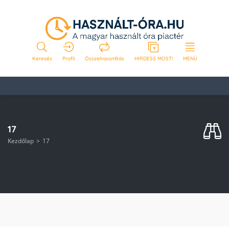
Keresés
Profil
Összehasonlítás
HIRDESS MOST!
MENÜ
17
Kezdőlap
17