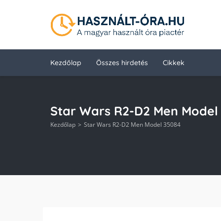
Kezdőlap
Összes hirdetés
Cikkek
Star Wars R2-D2 Men Model
Kezdőlap
Star Wars R2-D2 Men Model 35084