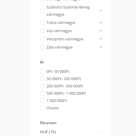
Szabolcs-Szatmár-Bereg
vármegye
Tolna vármegye
Vas vármegye
Veszprém vármegye
Zala vármegye
Ár
0
Ft
- 50 000
Ft
50 000
Ft
- 200 000
Ft
200 000
Ft
- 500 000
Ft
500 000
Ft
- 1 000 000
Ft
1 000 000
Ft
-
Összes
Pénznem