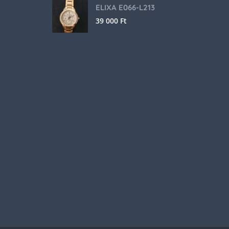
ELIXA E066-L213
39 000
Ft