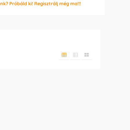
unk? Próbáld ki! Regisztrálj még ma!!!