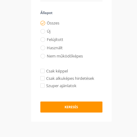
Állapot
Összes
Új
Felújított
Használt
Nem működőképes
Csak képpel
Csak alkuképes hirdetések
Szuper ajánlatok
KERESÉS