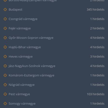
Budapest
345 hirdetés
Csongrád vármegye
1 hirdetés
Fejér vármegye
2 hirdetés
Győr-Moson-Sopron vármegye
4 hirdetés
Hajdú-Bihar vármegye
4 hirdetés
Heves vármegye
3 hirdetés
Jász-Nagykun-Szolnok vármegye
4 hirdetés
Komárom-Esztergom vármegye
1 hirdetés
Nógrád vármegye
1 hirdetés
Pest vármegye
103 hirdetés
Somogy vármegye
1 hirdetés