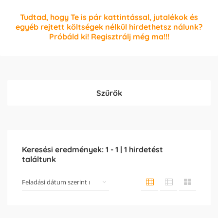
Tudtad, hogy Te is pár kattintással, jutalékok és
egyéb rejtett költségek nélkül hirdethetsz nálunk?
Próbáld ki! Regisztrálj még ma!!!
Szűrők
Keresési eredmények:
1
-
1
|
1
hirdetést
találtunk