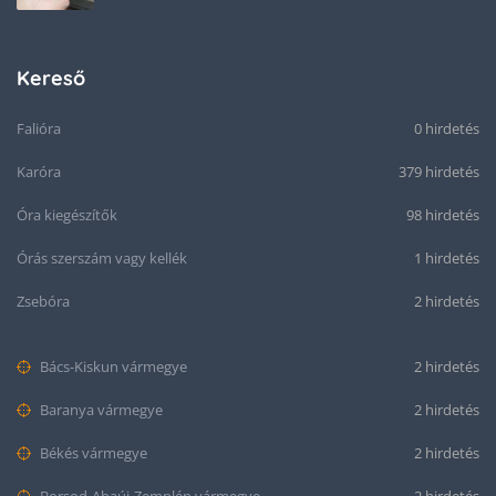
Kereső
Falióra
0 hirdetés
Karóra
379 hirdetés
Óra kiegészítők
98 hirdetés
Órás szerszám vagy kellék
1 hirdetés
Zsebóra
2 hirdetés
Bács-Kiskun vármegye
2 hirdetés
Baranya vármegye
2 hirdetés
Békés vármegye
2 hirdetés
Borsod-Abaúj-Zemplén vármegye
2 hirdetés