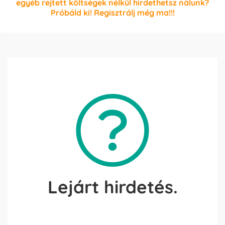
egyéb rejtett költségek nélkül hirdethetsz nálunk?
Próbáld ki! Regisztrálj még ma!!!
Lejárt hirdetés.