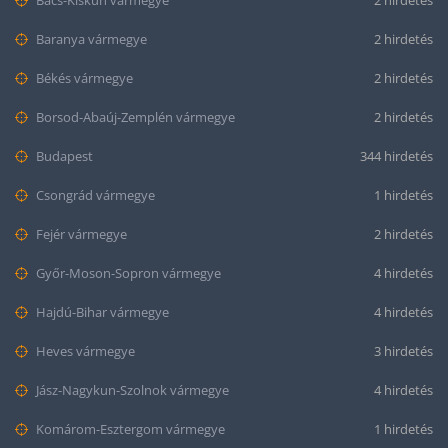
Bács-Kiskun vármegye
2 hirdetés
Baranya vármegye
2 hirdetés
Békés vármegye
2 hirdetés
Borsod-Abaúj-Zemplén vármegye
2 hirdetés
Budapest
344 hirdetés
Csongrád vármegye
1 hirdetés
Fejér vármegye
2 hirdetés
Győr-Moson-Sopron vármegye
4 hirdetés
Hajdú-Bihar vármegye
4 hirdetés
Heves vármegye
3 hirdetés
Jász-Nagykun-Szolnok vármegye
4 hirdetés
Komárom-Esztergom vármegye
1 hirdetés