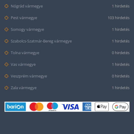
Nógrád vármegye
1 hirdetés
Pest vármegye
103 hirdetés
Somogy vármegye
1 hirdetés
Szabolcs-Szatmár-Bereg vármegye
1 hirdetés
Tolna vármegye
0 hirdetés
Vas vármegye
1 hirdetés
Veszprém vármegye
0 hirdetés
Zala vármegye
1 hirdetés