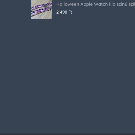
2 490
Ft