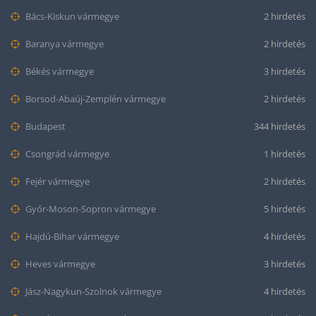
Bács-Kiskun vármegye
2 hirdetés
Baranya vármegye
2 hirdetés
Békés vármegye
3 hirdetés
Borsod-Abaúj-Zemplén vármegye
2 hirdetés
Budapest
344 hirdetés
Csongrád vármegye
1 hirdetés
Fejér vármegye
2 hirdetés
Győr-Moson-Sopron vármegye
5 hirdetés
Hajdú-Bihar vármegye
4 hirdetés
Heves vármegye
3 hirdetés
Jász-Nagykun-Szolnok vármegye
4 hirdetés