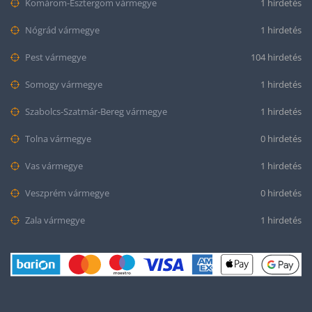
Komárom-Esztergom vármegye
1 hirdetés
Nógrád vármegye
1 hirdetés
Pest vármegye
104 hirdetés
Somogy vármegye
1 hirdetés
Szabolcs-Szatmár-Bereg vármegye
1 hirdetés
Tolna vármegye
0 hirdetés
Vas vármegye
1 hirdetés
Veszprém vármegye
0 hirdetés
Zala vármegye
1 hirdetés