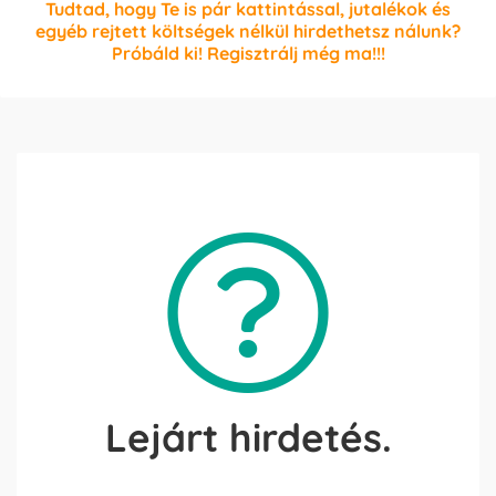
Tudtad, hogy Te is pár kattintással, jutalékok és
egyéb rejtett költségek nélkül hirdethetsz nálunk?
Próbáld ki! Regisztrálj még ma!!!
Lejárt hirdetés.