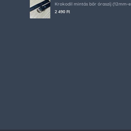
2 490
Ft