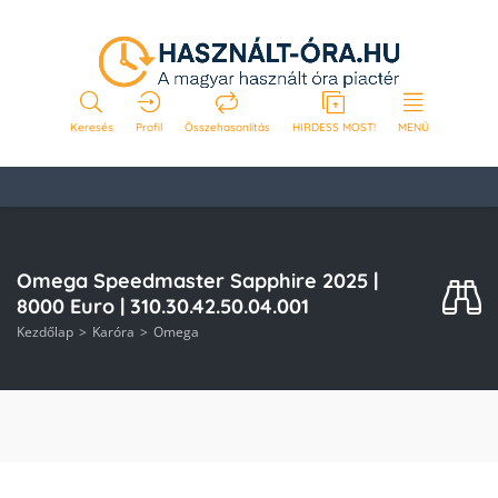
Keresés
Profil
Összehasonlítás
HIRDESS MOST!
MENÜ
Omega Speedmaster Sapphire 2025 |
8000 Euro | 310.30.42.50.04.001
Kezdőlap
Karóra
Omega