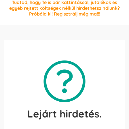
Tudtad, hogy Te is pár kattintással, jutalékok és
egyéb rejtett költségek nélkül hirdethetsz nálunk?
Próbáld ki! Regisztrálj még ma!!!
Lejárt hirdetés.