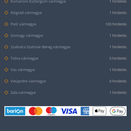
Komárom-Esztergom vármegye
1 hirdetés
Nógrád vármegye
1 hirdetés
Pest vármegye
103 hirdetés
Somogy vármegye
1 hirdetés
Szabolcs-Szatmár-Bereg vármegye
1 hirdetés
Tolna vármegye
0 hirdetés
Vas vármegye
1 hirdetés
Veszprém vármegye
0 hirdetés
Zala vármegye
1 hirdetés