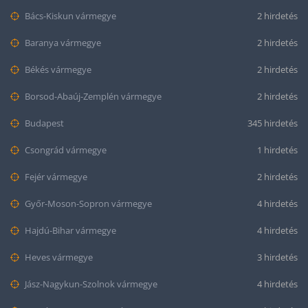
Bács-Kiskun vármegye
2 hirdetés
Baranya vármegye
2 hirdetés
Békés vármegye
2 hirdetés
Borsod-Abaúj-Zemplén vármegye
2 hirdetés
Budapest
345 hirdetés
Csongrád vármegye
1 hirdetés
Fejér vármegye
2 hirdetés
Győr-Moson-Sopron vármegye
4 hirdetés
Hajdú-Bihar vármegye
4 hirdetés
Heves vármegye
3 hirdetés
Jász-Nagykun-Szolnok vármegye
4 hirdetés