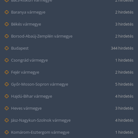
Bács-Kiskun vármegye
2 hirdetés
Baranya vármegye
2 hirdetés
Békés vármegye
3 hirdetés
Borsod-Abaúj-Zemplén vármegye
2 hirdetés
Budapest
344 hirdetés
Csongrád vármegye
1 hirdetés
Fejér vármegye
2 hirdetés
Győr-Moson-Sopron vármegye
5 hirdetés
Hajdú-Bihar vármegye
4 hirdetés
Heves vármegye
3 hirdetés
Jász-Nagykun-Szolnok vármegye
4 hirdetés
Komárom-Esztergom vármegye
1 hirdetés