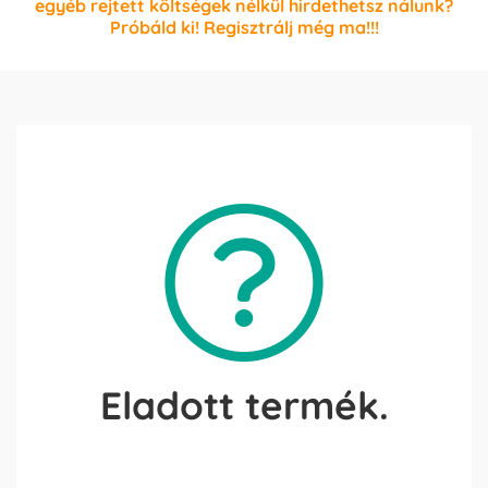
egyéb rejtett költségek nélkül hirdethetsz nálunk?
Próbáld ki! Regisztrálj még ma!!!
Eladott termék.