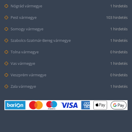
Nógrád vármegye
1 hirdetés
Pest vármegye
103 hirdetés
Somogy vármegye
1 hirdetés
Szabolcs-Szatmár-Bereg vármegye
1 hirdetés
Tolna vármegye
0 hirdetés
Vas vármegye
1 hirdetés
Veszprém vármegye
0 hirdetés
Zala vármegye
1 hirdetés