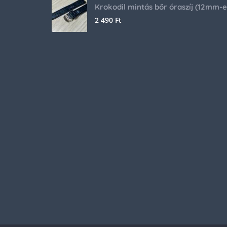
2 490
Ft