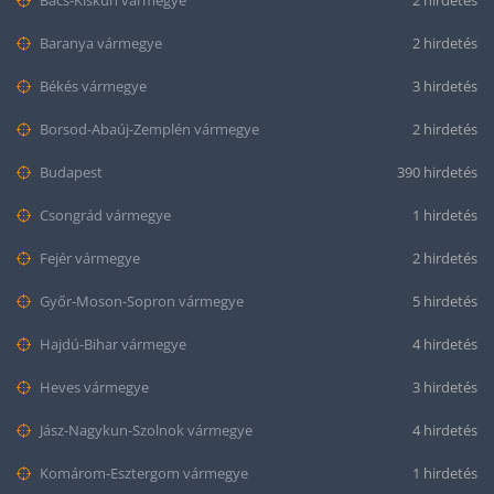
Bács-Kiskun vármegye
2 hirdetés
Baranya vármegye
2 hirdetés
Békés vármegye
3 hirdetés
Borsod-Abaúj-Zemplén vármegye
2 hirdetés
Budapest
390 hirdetés
Csongrád vármegye
1 hirdetés
Fejér vármegye
2 hirdetés
Győr-Moson-Sopron vármegye
5 hirdetés
Hajdú-Bihar vármegye
4 hirdetés
Heves vármegye
3 hirdetés
Jász-Nagykun-Szolnok vármegye
4 hirdetés
Komárom-Esztergom vármegye
1 hirdetés