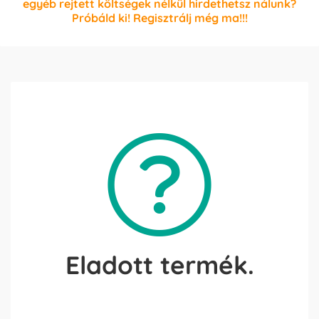
egyéb rejtett költségek nélkül hirdethetsz nálunk?
Próbáld ki! Regisztrálj még ma!!!
Eladott termék.