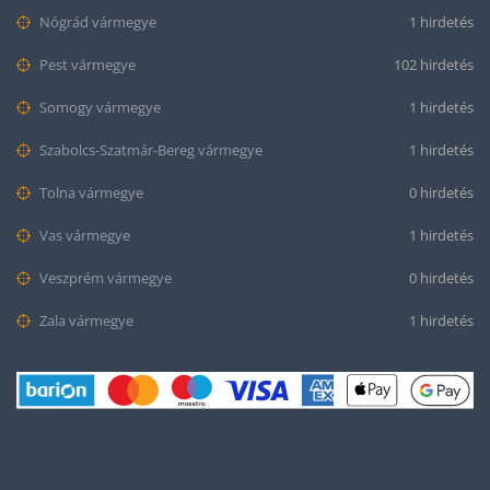
Nógrád vármegye
1 hirdetés
Pest vármegye
102 hirdetés
Somogy vármegye
1 hirdetés
Szabolcs-Szatmár-Bereg vármegye
1 hirdetés
Tolna vármegye
0 hirdetés
Vas vármegye
1 hirdetés
Veszprém vármegye
0 hirdetés
Zala vármegye
1 hirdetés