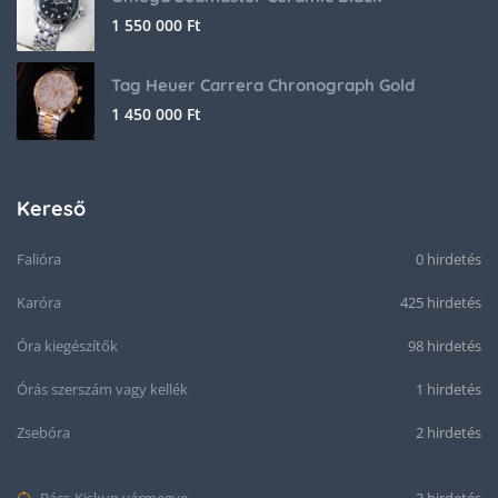
1 550 000
Ft
Tag Heuer Carrera Chronograph Gold
1 450 000
Ft
Kereső
Falióra
0 hirdetés
Karóra
425 hirdetés
Óra kiegészítők
98 hirdetés
Órás szerszám vagy kellék
1 hirdetés
Zsebóra
2 hirdetés