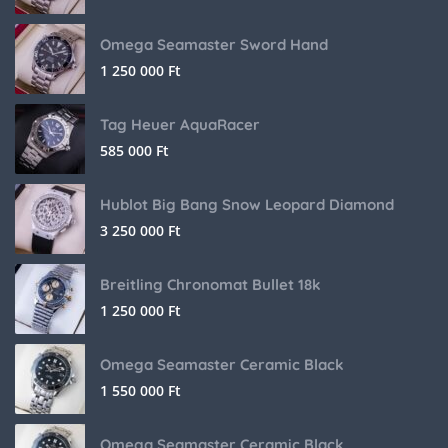
Omega Seamaster Sword Hand
1 250 000
Ft
Tag Heuer AquaRacer
585 000
Ft
Hublot Big Bang Snow Leopard Diamond
3 250 000
Ft
Breitling Chronomat Bullet 18k
1 250 000
Ft
Omega Seamaster Ceramic Black
1 550 000
Ft
Omega Seamaster Ceramic Black