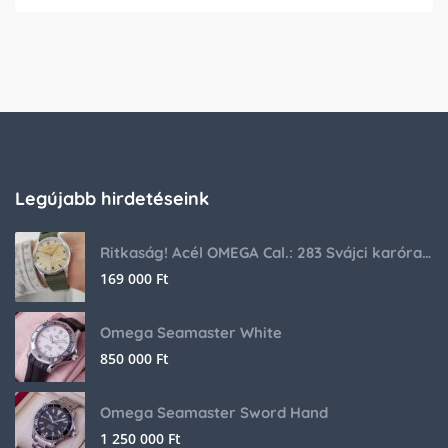
Legújabb hirdetéseink
Ritkaság! Acél OMEGA Cal.: 283 Svájci karóra 1953-ból!
169 000
Ft
Omega Seamaster White
850 000
Ft
Omega Seamaster Sword Hand
1 250 000
Ft