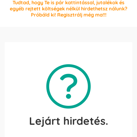
Tudtad, hogy Te is pár kattintással, jutalékok és
egyéb rejtett költségek nélkül hirdethetsz nálunk?
Próbáld ki! Regisztrálj még ma!!!
Lejárt hirdetés.