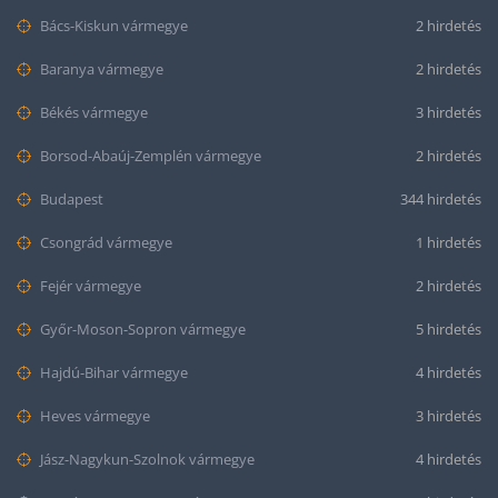
Bács-Kiskun vármegye
2 hirdetés
Baranya vármegye
2 hirdetés
Békés vármegye
3 hirdetés
Borsod-Abaúj-Zemplén vármegye
2 hirdetés
Budapest
344 hirdetés
Csongrád vármegye
1 hirdetés
Fejér vármegye
2 hirdetés
Győr-Moson-Sopron vármegye
5 hirdetés
Hajdú-Bihar vármegye
4 hirdetés
Heves vármegye
3 hirdetés
Jász-Nagykun-Szolnok vármegye
4 hirdetés