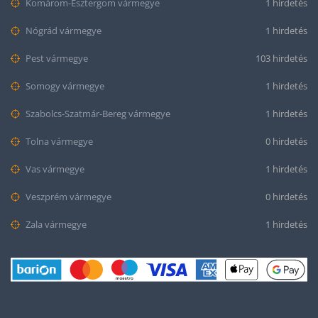
Komárom-Esztergom vármegye
1 hirdetés
Nógrád vármegye
1 hirdetés
Pest vármegye
103 hirdetés
Somogy vármegye
1 hirdetés
Szabolcs-Szatmár-Bereg vármegye
1 hirdetés
Tolna vármegye
0 hirdetés
Vas vármegye
1 hirdetés
Veszprém vármegye
0 hirdetés
Zala vármegye
1 hirdetés