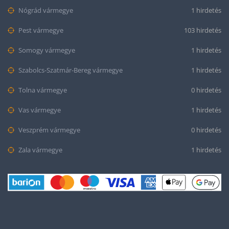
Nógrád vármegye
1 hirdetés
Pest vármegye
103 hirdetés
Somogy vármegye
1 hirdetés
Szabolcs-Szatmár-Bereg vármegye
1 hirdetés
Tolna vármegye
0 hirdetés
Vas vármegye
1 hirdetés
Veszprém vármegye
0 hirdetés
Zala vármegye
1 hirdetés