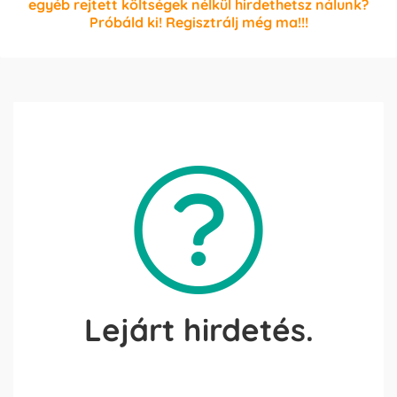
egyéb rejtett költségek nélkül hirdethetsz nálunk?
Próbáld ki! Regisztrálj még ma!!!
Lejárt hirdetés.