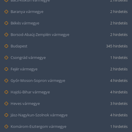
Bács-Kiskun vármegye
2 hirdetés
Baranya vármegye
2 hirdetés
Békés vármegye
2 hirdetés
Borsod-Abaúj-Zemplén vármegye
2 hirdetés
Budapest
345 hirdetés
Csongrád vármegye
1 hirdetés
Fejér vármegye
2 hirdetés
Győr-Moson-Sopron vármegye
4 hirdetés
Hajdú-Bihar vármegye
4 hirdetés
Heves vármegye
3 hirdetés
Jász-Nagykun-Szolnok vármegye
4 hirdetés
Komárom-Esztergom vármegye
1 hirdetés