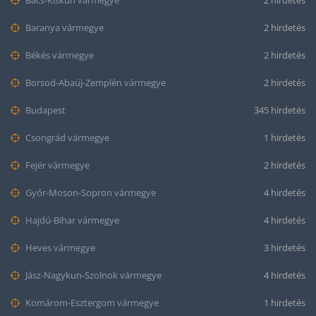
Bács-Kiskun vármegye
2 hirdetés
Baranya vármegye
2 hirdetés
Békés vármegye
2 hirdetés
Borsod-Abaúj-Zemplén vármegye
2 hirdetés
Budapest
345 hirdetés
Csongrád vármegye
1 hirdetés
Fejér vármegye
2 hirdetés
Győr-Moson-Sopron vármegye
4 hirdetés
Hajdú-Bihar vármegye
4 hirdetés
Heves vármegye
3 hirdetés
Jász-Nagykun-Szolnok vármegye
4 hirdetés
Komárom-Esztergom vármegye
1 hirdetés