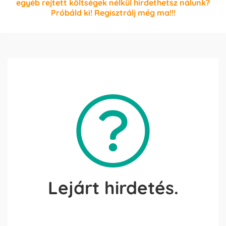
egyéb rejtett költségek nélkül hirdethetsz nálunk?
Próbáld ki! Regisztrálj még ma!!!
Lejárt hirdetés.