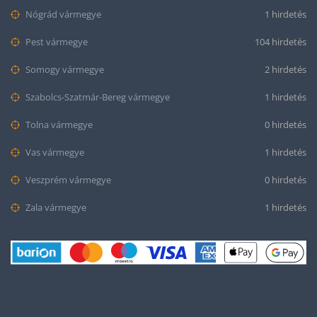
Nógrád vármegye
1 hirdetés
Pest vármegye
104 hirdetés
Somogy vármegye
2 hirdetés
Szabolcs-Szatmár-Bereg vármegye
1 hirdetés
Tolna vármegye
0 hirdetés
Vas vármegye
1 hirdetés
Veszprém vármegye
0 hirdetés
Zala vármegye
1 hirdetés