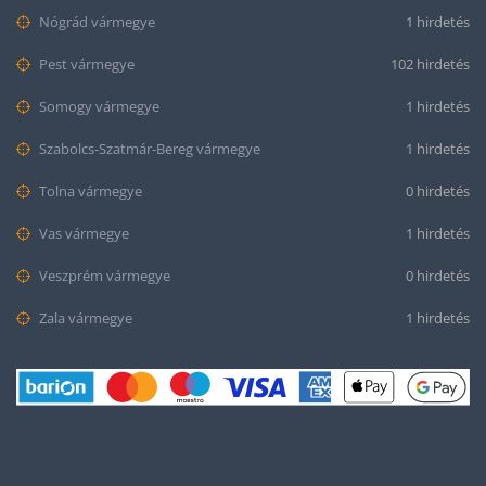
Nógrád vármegye
1 hirdetés
Pest vármegye
102 hirdetés
Somogy vármegye
1 hirdetés
Szabolcs-Szatmár-Bereg vármegye
1 hirdetés
Tolna vármegye
0 hirdetés
Vas vármegye
1 hirdetés
Veszprém vármegye
0 hirdetés
Zala vármegye
1 hirdetés