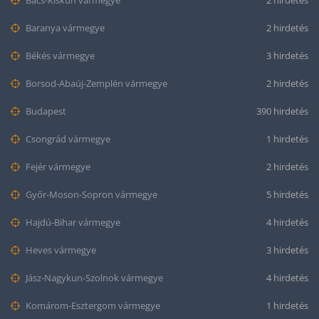
Bács-Kiskun vármegye
2 hirdetés
Baranya vármegye
2 hirdetés
Békés vármegye
3 hirdetés
Borsod-Abaúj-Zemplén vármegye
2 hirdetés
Budapest
390 hirdetés
Csongrád vármegye
1 hirdetés
Fejér vármegye
2 hirdetés
Győr-Moson-Sopron vármegye
5 hirdetés
Hajdú-Bihar vármegye
4 hirdetés
Heves vármegye
3 hirdetés
Jász-Nagykun-Szolnok vármegye
4 hirdetés
Komárom-Esztergom vármegye
1 hirdetés