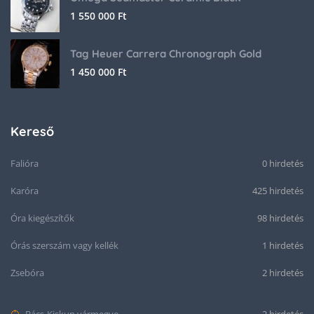
1 550 000
Ft
Tag Heuer Carrera Chronograph Gold
1 450 000
Ft
Kereső
Falióra
0 hirdetés
Karóra
425 hirdetés
Óra kiegészítők
98 hirdetés
Órás szerszám vagy kellék
1 hirdetés
Zsebóra
2 hirdetés