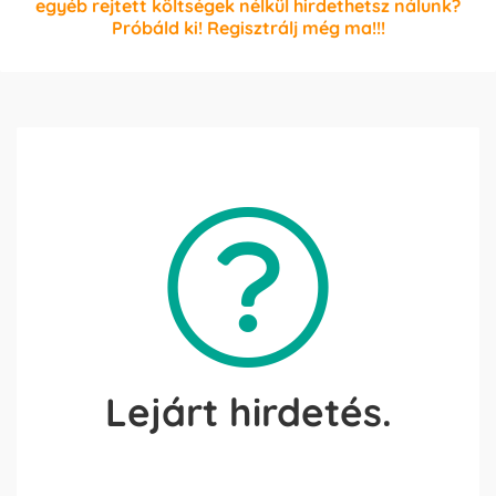
egyéb rejtett költségek nélkül hirdethetsz nálunk?
Próbáld ki! Regisztrálj még ma!!!
Lejárt hirdetés.