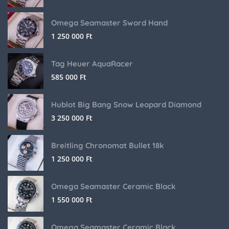
Omega Seamaster Sword Hand
1 250 000
Ft
Tag Heuer AquaRacer
585 000
Ft
Hublot Big Bang Snow Leopard Diamond
3 250 000
Ft
Breitling Chronomat Bullet 18k
1 250 000
Ft
Omega Seamaster Ceramic Black
1 550 000
Ft
Omega Seamaster Ceramic Black