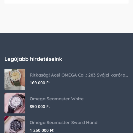
Legújabb hirdetéseink
Ritkaság! Acél OMEGA Cal.: 283 Svájci karóra 1953-ból!
169 000
Ft
Omega Seamaster White
850 000
Ft
Omega Seamaster Sword Hand
1 250 000
Ft