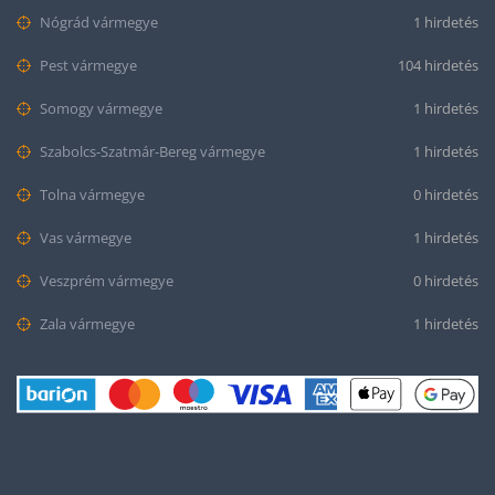
Nógrád vármegye
1 hirdetés
Pest vármegye
104 hirdetés
Somogy vármegye
1 hirdetés
Szabolcs-Szatmár-Bereg vármegye
1 hirdetés
Tolna vármegye
0 hirdetés
Vas vármegye
1 hirdetés
Veszprém vármegye
0 hirdetés
Zala vármegye
1 hirdetés