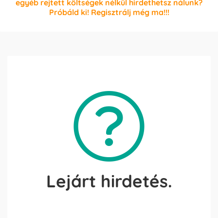
egyéb rejtett költségek nélkül hirdethetsz nálunk?
Próbáld ki! Regisztrálj még ma!!!
Lejárt hirdetés.