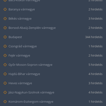
Bács-Kiskun vármegye
2 hirdetés
Baranya vármegye
2 hirdetés
Békés vármegye
3 hirdetés
Borsod-Abaúj-Zemplén vármegye
2 hirdetés
Budapest
344 hirdetés
Csongrád vármegye
1 hirdetés
Fejér vármegye
2 hirdetés
Győr-Moson-Sopron vármegye
5 hirdetés
Hajdú-Bihar vármegye
4 hirdetés
Heves vármegye
3 hirdetés
Jász-Nagykun-Szolnok vármegye
4 hirdetés
Komárom-Esztergom vármegye
1 hirdetés