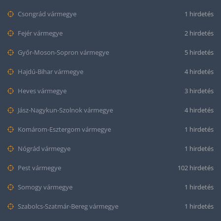
Csongrád vármegye
1 hirdetés
Fejér vármegye
2 hirdetés
Győr-Moson-Sopron vármegye
5 hirdetés
Hajdú-Bihar vármegye
4 hirdetés
Heves vármegye
3 hirdetés
Jász-Nagykun-Szolnok vármegye
4 hirdetés
Komárom-Esztergom vármegye
1 hirdetés
Nógrád vármegye
1 hirdetés
Pest vármegye
102 hirdetés
Somogy vármegye
1 hirdetés
Szabolcs-Szatmár-Bereg vármegye
1 hirdetés