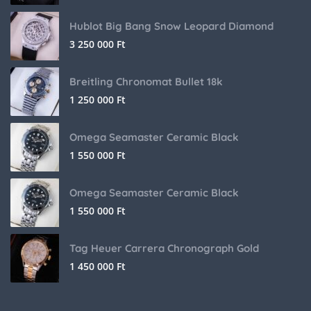
Hublot Big Bang Snow Leopard Diamond
3 250 000
Ft
Breitling Chronomat Bullet 18k
1 250 000
Ft
Omega Seamaster Ceramic Black
1 550 000
Ft
Omega Seamaster Ceramic Black
1 550 000
Ft
Tag Heuer Carrera Chronograph Gold
1 450 000
Ft