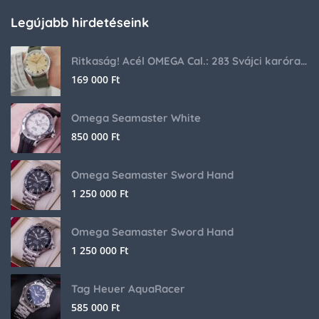
Legújabb hirdetéseink
Ritkaság! Acél OMEGA Cal.: 283 Svájci karóra 1953-ból!
169 000
Ft
Omega Seamaster White
850 000
Ft
Omega Seamaster Sword Hand
1 250 000
Ft
Omega Seamaster Sword Hand
1 250 000
Ft
Tag Heuer AquaRacer
585 000
Ft