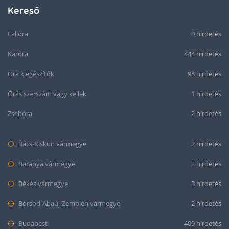
Kereső
Falióra
0 hirdetés
Karóra
444 hirdetés
Óra kiegészítők
98 hirdetés
Órás szerszám vagy kellék
1 hirdetés
Zsebóra
2 hirdetés
Bács-Kiskun vármegye
2 hirdetés
Baranya vármegye
2 hirdetés
Békés vármegye
3 hirdetés
Borsod-Abaúj-Zemplén vármegye
2 hirdetés
Budapest
409 hirdetés