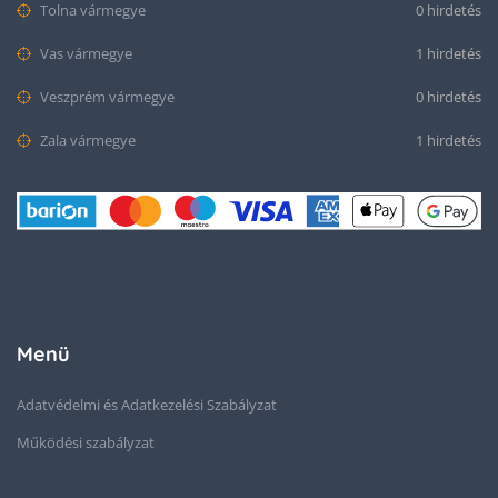
Tolna vármegye
0 hirdetés
Vas vármegye
1 hirdetés
Veszprém vármegye
0 hirdetés
Zala vármegye
1 hirdetés
Menü
Adatvédelmi és Adatkezelési Szabályzat
Működési szabályzat