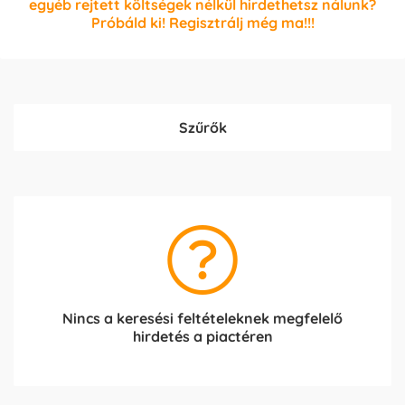
egyéb rejtett költségek nélkül hirdethetsz nálunk?
Próbáld ki! Regisztrálj még ma!!!
Szűrők
Nincs a keresési feltételeknek megfelelő
hirdetés a piactéren