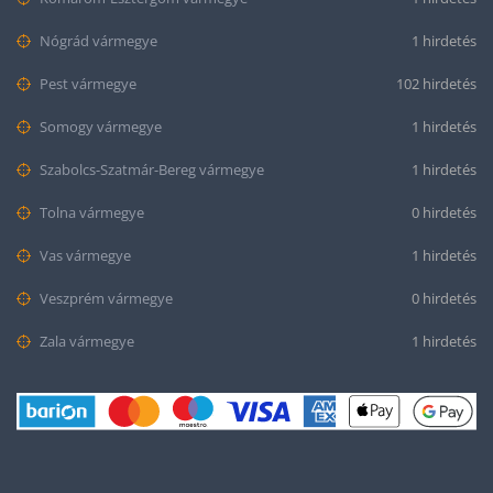
Nógrád vármegye
1 hirdetés
Pest vármegye
102 hirdetés
Somogy vármegye
1 hirdetés
Szabolcs-Szatmár-Bereg vármegye
1 hirdetés
Tolna vármegye
0 hirdetés
Vas vármegye
1 hirdetés
Veszprém vármegye
0 hirdetés
Zala vármegye
1 hirdetés