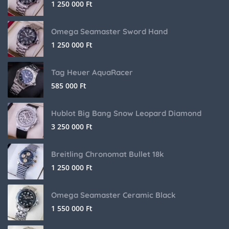
1 250 000
Ft
Omega Seamaster Sword Hand
1 250 000
Ft
Tag Heuer AquaRacer
585 000
Ft
Hublot Big Bang Snow Leopard Diamond
3 250 000
Ft
Breitling Chronomat Bullet 18k
1 250 000
Ft
Omega Seamaster Ceramic Black
1 550 000
Ft