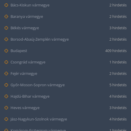
Bács-Kiskun vármegye
2 hirdetés
Baranya vármegye
2 hirdetés
Békés vármegye
3 hirdetés
Borsod-Abaúj-Zemplén vármegye
2 hirdetés
Budapest
409 hirdetés
Csongrád vármegye
1 hirdetés
Fejér vármegye
2 hirdetés
Győr-Moson-Sopron vármegye
5 hirdetés
Hajdú-Bihar vármegye
4 hirdetés
Heves vármegye
3 hirdetés
Jász-Nagykun-Szolnok vármegye
4 hirdetés
Komárom-Esztergom vármegye
1 hirdetés