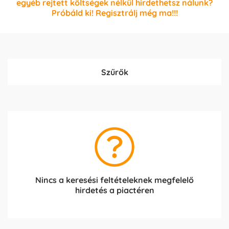
egyéb rejtett költségek nélkül hirdethetsz nálunk?
Próbáld ki! Regisztrálj még ma!!!
Szűrők
Nincs a keresési feltételeknek megfelelő
hirdetés a piactéren