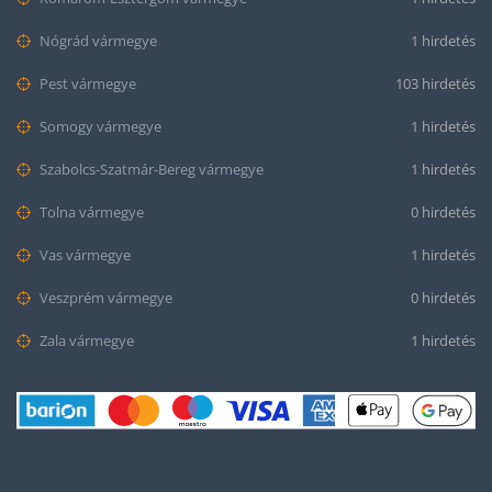
Nógrád vármegye
1 hirdetés
Pest vármegye
103 hirdetés
Somogy vármegye
1 hirdetés
Szabolcs-Szatmár-Bereg vármegye
1 hirdetés
Tolna vármegye
0 hirdetés
Vas vármegye
1 hirdetés
Veszprém vármegye
0 hirdetés
Zala vármegye
1 hirdetés