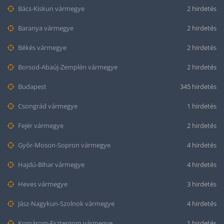
Bács-Kiskun vármegye
2 hirdetés
Baranya vármegye
2 hirdetés
Békés vármegye
2 hirdetés
Borsod-Abaúj-Zemplén vármegye
2 hirdetés
Budapest
345 hirdetés
Csongrád vármegye
1 hirdetés
Fejér vármegye
2 hirdetés
Győr-Moson-Sopron vármegye
4 hirdetés
Hajdú-Bihar vármegye
4 hirdetés
Heves vármegye
3 hirdetés
Jász-Nagykun-Szolnok vármegye
4 hirdetés
Komárom-Esztergom vármegye
1 hirdetés