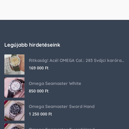
Legújabb hirdetéseink
Ritkaság! Acél OMEGA Cal.: 283 Svájci karóra 1953-ból!
169 000
Ft
Omega Seamaster White
850 000
Ft
Omega Seamaster Sword Hand
1 250 000
Ft