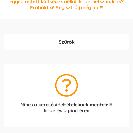
egyéb rejtett költségek nélkül hirdethetsz nálunk?
Próbáld ki! Regisztrálj még ma!!!
Szűrők
Nincs a keresési feltételeknek megfelelő
hirdetés a piactéren