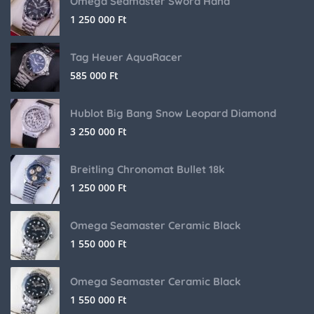
Omega Seamaster Sword Hand
1 250 000
Ft
Tag Heuer AquaRacer
585 000
Ft
Hublot Big Bang Snow Leopard Diamond
3 250 000
Ft
Breitling Chronomat Bullet 18k
1 250 000
Ft
Omega Seamaster Ceramic Black
1 550 000
Ft
Omega Seamaster Ceramic Black
1 550 000
Ft