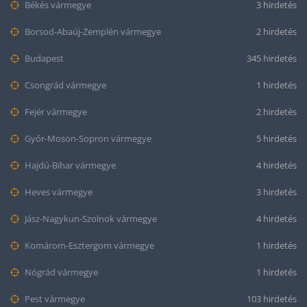
Békés vármegye
3 hirdetés
Borsod-Abaúj-Zemplén vármegye
2 hirdetés
Budapest
345 hirdetés
Csongrád vármegye
1 hirdetés
Fejér vármegye
2 hirdetés
Győr-Moson-Sopron vármegye
5 hirdetés
Hajdú-Bihar vármegye
4 hirdetés
Heves vármegye
3 hirdetés
Jász-Nagykun-Szolnok vármegye
4 hirdetés
Komárom-Esztergom vármegye
1 hirdetés
Nógrád vármegye
1 hirdetés
Pest vármegye
103 hirdetés