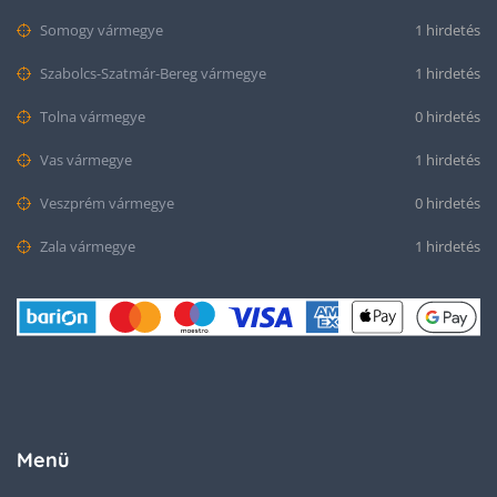
Somogy vármegye
1 hirdetés
Szabolcs-Szatmár-Bereg vármegye
1 hirdetés
Tolna vármegye
0 hirdetés
Vas vármegye
1 hirdetés
Veszprém vármegye
0 hirdetés
Zala vármegye
1 hirdetés
Menü