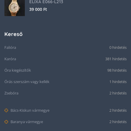
ELIXA E066-L213
39 000
Ft
Kereső
Falióra
0 hirdetés
Karóra
381 hirdetés
Óra kiegészítők
98 hirdetés
Órás szerszám vagy kellék
1 hirdetés
Zsebóra
2 hirdetés
Bács-Kiskun vármegye
2 hirdetés
Baranya vármegye
2 hirdetés