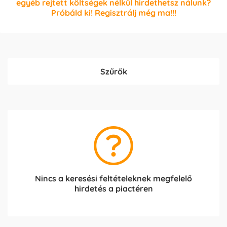
egyéb rejtett költségek nélkül hirdethetsz nálunk?
Próbáld ki! Regisztrálj még ma!!!
Szűrők
Nincs a keresési feltételeknek megfelelő
hirdetés a piactéren