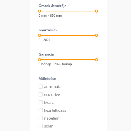
Óratok átmérője
0 mm - 850 mm
Gyártási év
0 - 2027
Garancia
0 hónap - 2026 hónap
Működése
automata
eco drive
kvarc
kézi felhúzás
napelem
solar