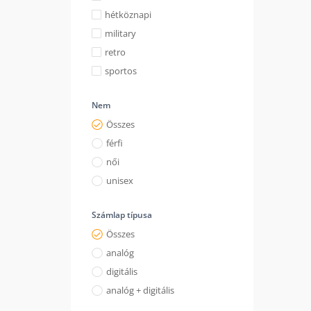
hétköznapi
military
retro
sportos
Nem
Összes
férfi
női
unisex
Számlap típusa
Összes
analóg
digitális
analóg + digitális