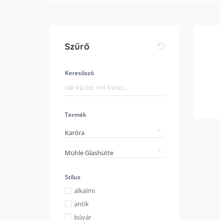
Szűrő
Keresőszó
Termék
Karóra
Mühle Glashütte
Stílus
alkalmi
antik
búvár