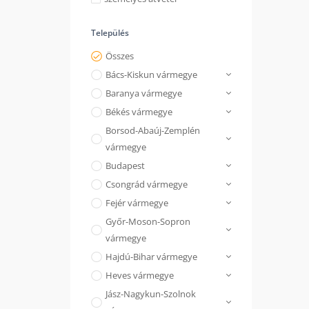
Település
Összes
Bács-Kiskun vármegye
Baranya vármegye
Békés vármegye
Borsod-Abaúj-Zemplén
vármegye
Budapest
Csongrád vármegye
Fejér vármegye
Győr-Moson-Sopron
vármegye
Hajdú-Bihar vármegye
Heves vármegye
Jász-Nagykun-Szolnok