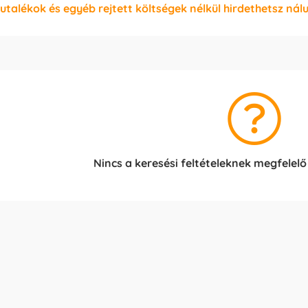
jutalékok és egyéb rejtett költségek nélkül hirdethetsz nál
Nincs a keresési feltételeknek megfelelő