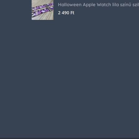
2 490
Ft