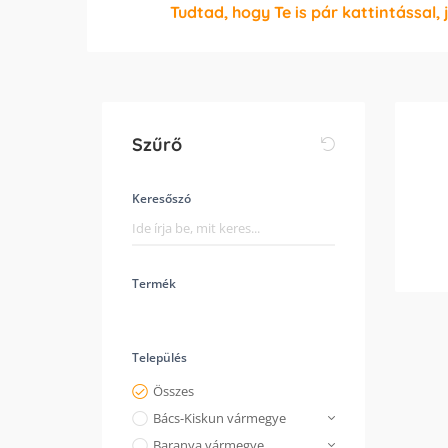
Tudtad, hogy Te is pár kattintással, 
Szűrő
Keresőszó
Termék
Település
Összes
Bács-Kiskun vármegye
Baranya vármegye