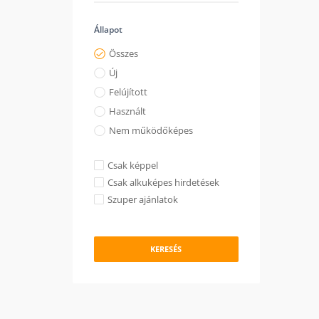
Állapot
Összes
Új
Felújított
Használt
Nem működőképes
Csak képpel
Csak alkuképes hirdetések
Szuper ajánlatok
KERESÉS