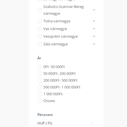
Szabolcs-Szatmár-Bereg
vármegye
Tolna vármegye
Vas vármegye
Veszprém vármegye
Zala vármegye
Ár
0
Ft
- 50 000
Ft
50 000
Ft
- 200 000
Ft
200 000
Ft
- 500 000
Ft
500 000
Ft
- 1 000 000
Ft
1 000 000
Ft
-
Összes
Pénznem