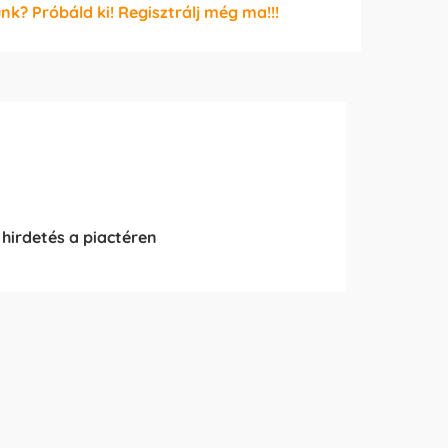
unk? Próbáld ki! Regisztrálj még ma!!!
 hirdetés a piactéren