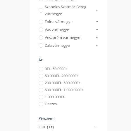
Szabolcs-Szatmár-Bereg
vármegye
Tolna vármegye
Vas vármegye
Veszprém vármegye
Zala vármegye
Ár
0
Ft
- 50 000
Ft
50 000
Ft
- 200 000
Ft
200 000
Ft
- 500 000
Ft
500 000
Ft
- 1 000 000
Ft
1 000 000
Ft
-
Összes
Pénznem