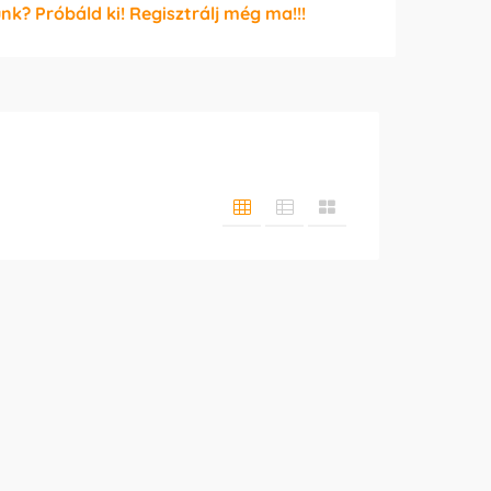
unk? Próbáld ki! Regisztrálj még ma!!!