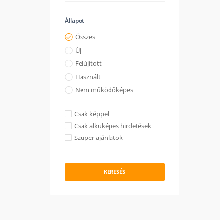
Állapot
Összes
Új
Felújított
Használt
Nem működőképes
Csak képpel
Csak alkuképes hirdetések
Szuper ajánlatok
KERESÉS