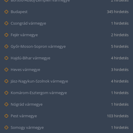
Budapest
345 hirdetés
Csongrád vármegye
1 hirdetés
Fejér vármegye
2 hirdetés
Győr-Moson-Sopron vármegye
5 hirdetés
Hajdú-Bihar vármegye
4 hirdetés
Heves vármegye
3 hirdetés
Jász-Nagykun-Szolnok vármegye
4 hirdetés
Komárom-Esztergom vármegye
1 hirdetés
Nógrád vármegye
1 hirdetés
Pest vármegye
103 hirdetés
Somogy vármegye
1 hirdetés