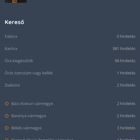
Kereső
Falióra
0 hirdetés
Karóra
381 hirdetés
Óra kiegészítők
98 hirdetés
Órás szerszám vagy kellék
1 hirdetés
Zsebóra
2 hirdetés
Bács-Kiskun vármegye
2 hirdetés
Baranya vármegye
2 hirdetés
Békés vármegye
3 hirdetés
Borsod-Abaúj-Zemplén vármegye
2 hirdetés