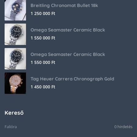
Breitling Chronomat Bullet 18k
1 250 000
Ft
Omega Seamaster Ceramic Black
1 550 000
Ft
Omega Seamaster Ceramic Black
1 550 000
Ft
Tag Heuer Carrera Chronograph Gold
1 450 000
Ft
Kereső
Falióra
0 hirdetés