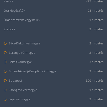
Karóra
425 hirdetés
Óra kiegészítők
98 hirdetés
Órás szerszám vagy kellék
1 hirdetés
Zsebóra
2 hirdetés
Bács-Kiskun vármegye
2 hirdetés
Baranya vármegye
2 hirdetés
Békés vármegye
3 hirdetés
Borsod-Abaúj-Zemplén vármegye
2 hirdetés
Budapest
390 hirdetés
Csongrád vármegye
1 hirdetés
Fejér vármegye
2 hirdetés