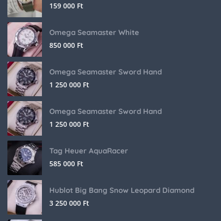
159 000
Ft
Omega Seamaster White
850 000
Ft
Omega Seamaster Sword Hand
1 250 000
Ft
Omega Seamaster Sword Hand
1 250 000
Ft
Tag Heuer AquaRacer
585 000
Ft
Hublot Big Bang Snow Leopard Diamond
3 250 000
Ft