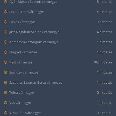
Győr-Moson-Sopron vármegye
5 hirdetés
Hajdú-Bihar vármegye
4 hirdetés
Heves vármegye
3 hirdetés
Jász-Nagykun-Szolnok vármegye
4 hirdetés
Komárom-Esztergom vármegye
1 hirdetés
Nógrád vármegye
1 hirdetés
Pest vármegye
102 hirdetés
Somogy vármegye
1 hirdetés
Szabolcs-Szatmár-Bereg vármegye
1 hirdetés
Tolna vármegye
0 hirdetés
Vas vármegye
1 hirdetés
Veszprém vármegye
0 hirdetés