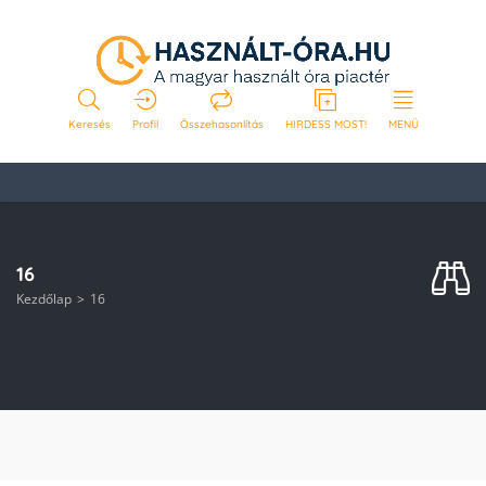
Keresés
Profil
Összehasonlítás
HIRDESS MOST!
MENÜ
16
Kezdőlap
16