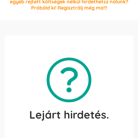
egyéb rejtett költségek nélkül hirdethetsz nálunk?
Próbáld ki! Regisztrálj még ma!!!
Lejárt hirdetés.