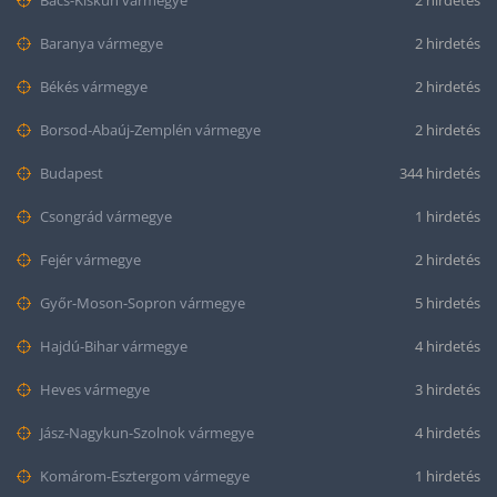
Bács-Kiskun vármegye
2 hirdetés
Baranya vármegye
2 hirdetés
Békés vármegye
2 hirdetés
Borsod-Abaúj-Zemplén vármegye
2 hirdetés
Budapest
344 hirdetés
Csongrád vármegye
1 hirdetés
Fejér vármegye
2 hirdetés
Győr-Moson-Sopron vármegye
5 hirdetés
Hajdú-Bihar vármegye
4 hirdetés
Heves vármegye
3 hirdetés
Jász-Nagykun-Szolnok vármegye
4 hirdetés
Komárom-Esztergom vármegye
1 hirdetés