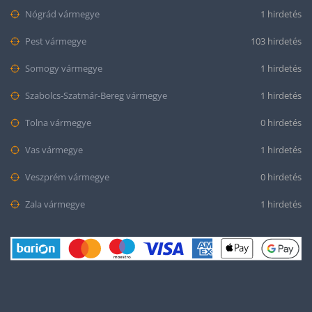
Nógrád vármegye
1 hirdetés
Pest vármegye
103 hirdetés
Somogy vármegye
1 hirdetés
Szabolcs-Szatmár-Bereg vármegye
1 hirdetés
Tolna vármegye
0 hirdetés
Vas vármegye
1 hirdetés
Veszprém vármegye
0 hirdetés
Zala vármegye
1 hirdetés