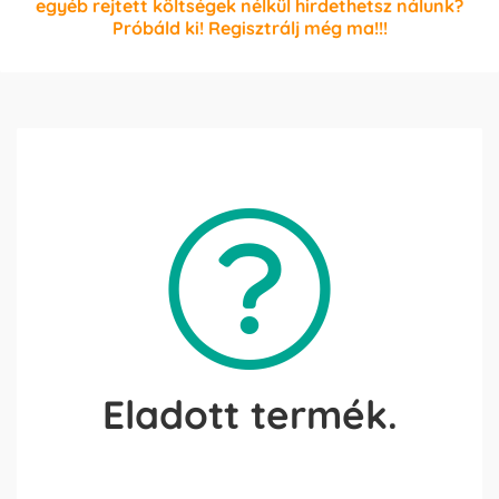
egyéb rejtett költségek nélkül hirdethetsz nálunk?
Próbáld ki! Regisztrálj még ma!!!
Eladott termék.