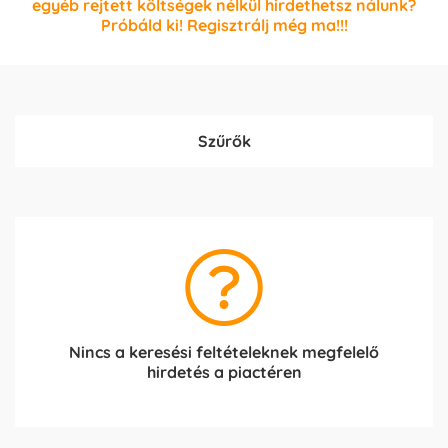
egyéb rejtett költségek nélkül hirdethetsz nálunk?
Próbáld ki! Regisztrálj még ma!!!
Szűrők
Nincs a keresési feltételeknek megfelelő
hirdetés a piactéren