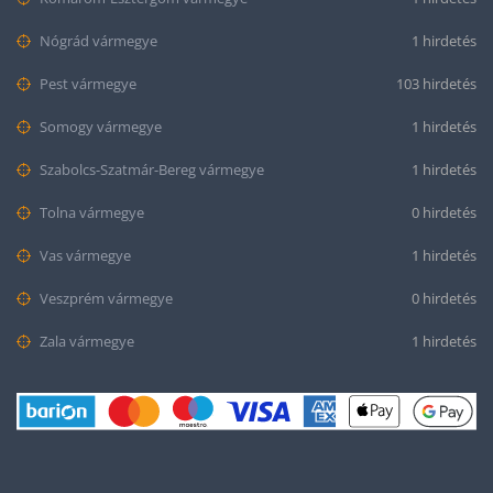
Nógrád vármegye
1 hirdetés
Pest vármegye
103 hirdetés
Somogy vármegye
1 hirdetés
Szabolcs-Szatmár-Bereg vármegye
1 hirdetés
Tolna vármegye
0 hirdetés
Vas vármegye
1 hirdetés
Veszprém vármegye
0 hirdetés
Zala vármegye
1 hirdetés