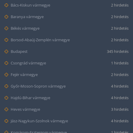
Bács-Kiskun vármegye
2 hirdetés
Baranya vármegye
2 hirdetés
Békés vármegye
2 hirdetés
Borsod-Abaúj-Zemplén vármegye
2 hirdetés
Budapest
345 hirdetés
Csongrád vármegye
1 hirdetés
Fejér vármegye
2 hirdetés
Győr-Moson-Sopron vármegye
4 hirdetés
Hajdú-Bihar vármegye
4 hirdetés
Heves vármegye
3 hirdetés
Jász-Nagykun-Szolnok vármegye
4 hirdetés
Komárom-Esztergom vármegye
1 hirdetés