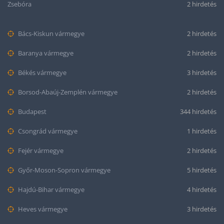
Zsebóra
2 hirdetés
Bács-Kiskun vármegye
2 hirdetés
Baranya vármegye
2 hirdetés
Békés vármegye
3 hirdetés
Borsod-Abaúj-Zemplén vármegye
2 hirdetés
Budapest
344 hirdetés
Csongrád vármegye
1 hirdetés
Fejér vármegye
2 hirdetés
Győr-Moson-Sopron vármegye
5 hirdetés
Hajdú-Bihar vármegye
4 hirdetés
Heves vármegye
3 hirdetés