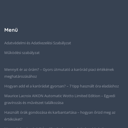
Menü
Adatvédelmi és Adatkezelési Szabályzat
Működési szabályzat
Mennyit ér az órám? – Gyors útmutató a karórád piaci értékének
meghatározásához
Hogyan add el a karórádat gyorsan? – 7 tipp használt óra eladáshoz
Maurice Lacroix AIKON Automatic Wotto Limited Edition – Egyedi
gravírozás és művészet találkozása
Használt órák gondozása és karbantartása – hogyan őrizd meg az
értéküket?