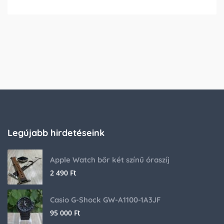
Legújabb hirdetéseink
Apple Watch bőr két színű óraszíj
2 490
Ft
Casio G-Shock GW-A1100-1A3JF
95 000
Ft