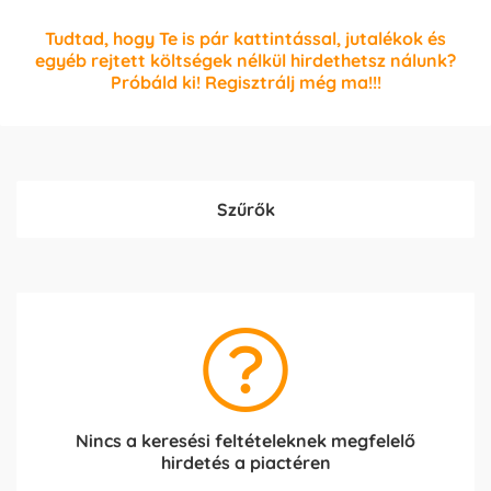
Tudtad, hogy Te is pár kattintással, jutalékok és
egyéb rejtett költségek nélkül hirdethetsz nálunk?
Próbáld ki! Regisztrálj még ma!!!
Szűrők
Nincs a keresési feltételeknek megfelelő
hirdetés a piactéren